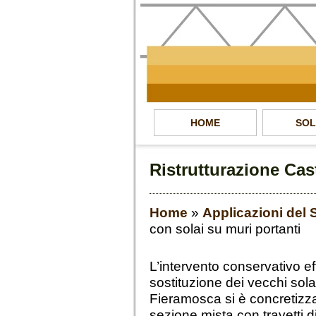
HOME
SOL
Ristrutturazione Cas
Home
»
Applicazioni del
con solai su muri portanti
L’intervento conservativo ef
sostituzione dei vecchi sola
Fieramosca si è concretizza
sezione mista con travetti d