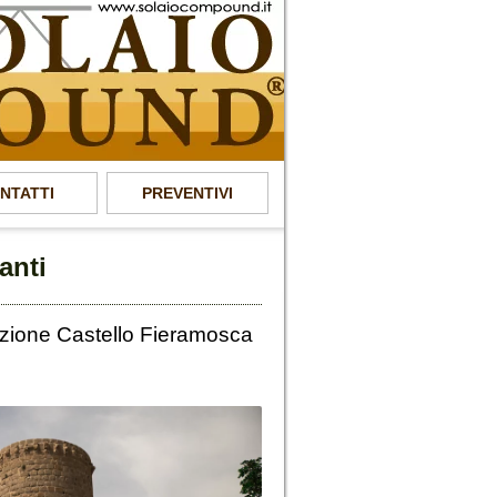
NTATTI
PREVENTIVI
anti
azione Castello Fieramosca