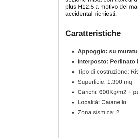
plus H12,5 a motivo dei mag
accidentali richiesti.
Caratteristiche
Appoggio: su muratu
Interposto: Perlinato
Tipo di costruzione: Ri
Superficie: 1.300 mq
Carichi: 600Kg/m2 + p
Località: Caianello
Zona sismica: 2