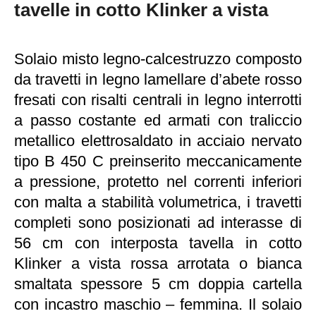
tavelle in cotto Klinker a vista
Solaio misto legno-calcestruzzo composto
da travetti in legno lamellare d’abete rosso
fresati con risalti centrali in legno interrotti
a passo costante ed armati con traliccio
metallico elettrosaldato in acciaio nervato
tipo B 450 C preinserito meccanicamente
a pressione, protetto nel correnti inferiori
con malta a stabilità volumetrica, i travetti
completi sono posizionati ad interasse di
56 cm con interposta tavella in cotto
Klinker a vista rossa arrotata o bianca
smaltata spessore 5 cm doppia cartella
con incastro maschio – femmina. Il solaio