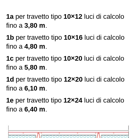
1a
per travetto tipo
10×12
luci di calcolo
fino a
3,80 m
.
1b
per travetto tipo
10×16
luci di calcolo
fino a
4,80 m
.
1c
per travetto tipo
10×20
luci di calcolo
fino a
5,80 m
.
1d
per travetto tipo
12×20
luci di calcolo
fino a
6,10 m
.
1e
per travetto tipo
12×24
luci di calcolo
fino a
6,40 m
.