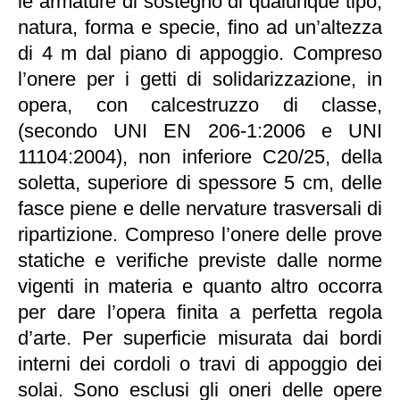
le armature di sostegno di qualunque tipo,
natura, forma e specie, fino ad un’altezza
di 4 m dal piano di appoggio. Compreso
l’onere per i getti di solidarizzazione, in
opera, con calcestruzzo di classe,
(secondo UNI EN 206-1:2006 e UNI
11104:2004), non inferiore C20/25, della
soletta, superiore di spessore 5 cm, delle
fasce piene e delle nervature trasversali di
ripartizione. Compreso l’onere delle prove
statiche e verifiche previste dalle norme
vigenti in materia e quanto altro occorra
per dare l’opera finita a perfetta regola
d’arte. Per superficie misurata dai bordi
interni dei cordoli o travi di appoggio dei
solai. Sono esclusi gli oneri delle opere