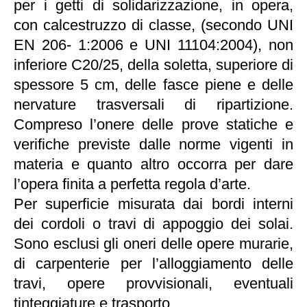
per i getti di solidarizzazione, in opera,
con calcestruzzo di classe, (secondo UNI
EN 206- 1:2006 e UNI 11104:2004), non
inferiore C20/25, della soletta, superiore di
spessore 5 cm, delle fasce piene e delle
nervature trasversali di ripartizione.
Compreso l’onere delle prove statiche e
verifiche previste dalle norme vigenti in
materia e quanto altro occorra per dare
l’opera finita a perfetta regola d’arte.
Per superficie misurata dai bordi interni
dei cordoli o travi di appoggio dei solai.
Sono esclusi gli oneri delle opere murarie,
di carpenterie per l’alloggiamento delle
travi, opere provvisionali, eventuali
tinteggiature e trasporto.