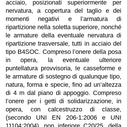
acciaio, posizionati superiormente per
nervatura, a copertura del taglio e dei
momenti negativi e l’armatura di
ripartizione nella soletta superiore, nonché
le armature della eventuale nervatura di
ripartizione trasversale, tutti in acciaio del
tipo B4SOC. Compreso l’onere della posa
in opera, la eventuale ulteriore
puntellatura provvisoria, Ie casseforme e
le armature di sostegno di qualunque tipo,
natura, forma e specie, fino ad un’altezza
di 4 m dal piano di appoggio. Compreso
l’onere per i getti di solidarizzazione, in
opera, con calcestruzzo di classe,
(secondo UNI EN 206-1:2006 e UNI
11104:2004), non inferiore C20/25, della