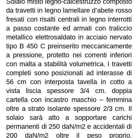
Solaio misto legno-calcestruzzo composto
da travetti in legno lamellare d’abete rosso
fresati con risalti centrali in legno interrotti
a passo costante ed armati con traliccio
metallico elettrosaldato in acciaio nervato
tipo B 450 C preinserito meccanicamente
a pressione, protetto nei correnti inferiori
con malta a stabilità volumetrica. I travetti
completi sono posizionati ad interasse di
56 cm con interposta tavella in cotto a
vista liscia spessore 3/4 cm. doppia
cartella con incastro maschio – femmina
oltre a strato isolante spessore 2/3 cm. Il
solaio sarà atto a sopportare carichi
permanenti di 250 daN/m2 e accidentali di
200 daN/m2 oltre il peso proprio.