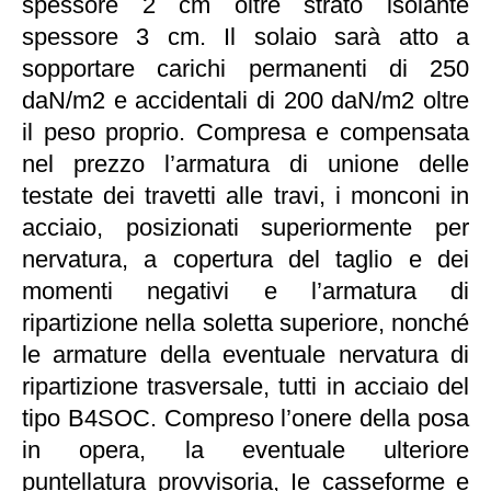
spessore 2 cm oltre strato isolante
spessore 3 cm. Il solaio sarà atto a
sopportare carichi permanenti di 250
daN/m2 e accidentali di 200 daN/m2 oltre
il peso proprio. Compresa e compensata
nel prezzo l’armatura di unione delle
testate dei travetti alle travi, i monconi in
acciaio, posizionati superiormente per
nervatura, a copertura del taglio e dei
momenti negativi e l’armatura di
ripartizione nella soletta superiore, nonché
le armature della eventuale nervatura di
ripartizione trasversale, tutti in acciaio del
tipo B4SOC. Compreso l’onere della posa
in opera, la eventuale ulteriore
puntellatura provvisoria, Ie casseforme e