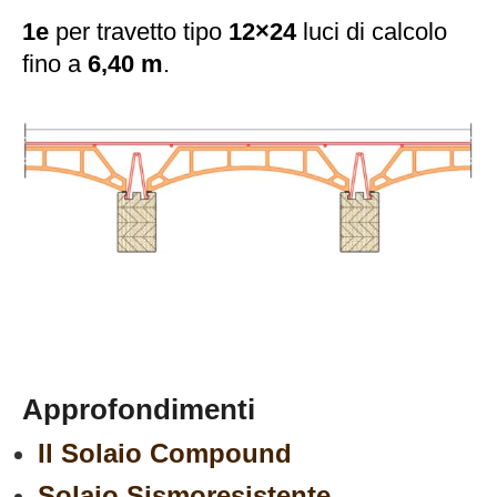
1e
per travetto tipo
12×24
luci di calcolo
fino a
6,40 m
.
Approfondimenti
Il Solaio Compound
Solaio Sismoresistente