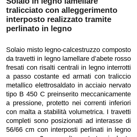
Solaio In legno lamellare
tralicciato con alleggerimento
interposto realizzato tramite
perlinato in legno
Solaio misto legno-calcestruzzo composto
da travetti in legno lamellare d’abete rosso
fresati con risalti centrali in legno interrotti
a passo costante ed armati con traliccio
metallico elettrosaldato in acciaio nervato
tipo B 450 C preinserito meccanicamente
a pressione, protetto nei correnti inferiori
con malta a stabilità volumetrica. I travetti
completi sono posizionati ad interasse di
56/66 cm con interposti perlinati in legno