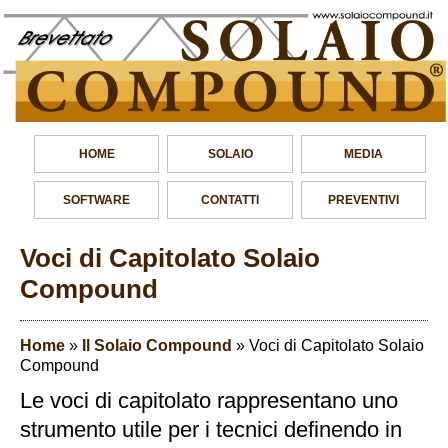
HOME
SOLAIO
MEDIA
SOFTWARE
CONTATTI
PREVENTIVI
Voci di Capitolato Solaio
Compound
Home
»
Il Solaio Compound
»
Voci di Capitolato Solaio
Compound
Le voci di capitolato rappresentano uno
strumento utile per i tecnici definendo in