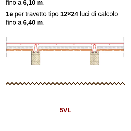
fino a
6,10 m
.
1e
per travetto tipo
12×24
luci di calcolo
fino a
6,40 m
.
5VL