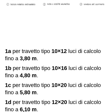
1a
per travetto tipo
10×12
luci di calcolo
fino a
3,80 m
.
1b
per travetto tipo
10×16
luci di calcolo
fino a
4,80 m
.
1c
per travetto tipo
10×20
luci di calcolo
fino a
5,80 m
.
1d
per travetto tipo
12×20
luci di calcolo
fino a
6,10 m
.