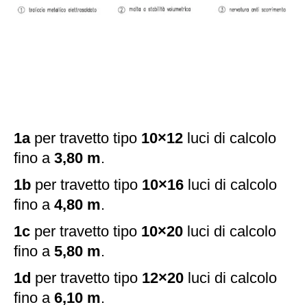
1a
per travetto tipo
10×12
luci di calcolo
fino a
3,80 m
.
1b
per travetto tipo
10×16
luci di calcolo
fino a
4,80 m
.
1c
per travetto tipo
10×20
luci di calcolo
fino a
5,80 m
.
1d
per travetto tipo
12×20
luci di calcolo
fino a
6,10 m
.