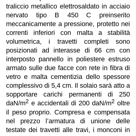
traliccio metallico elettrosaldato in acciaio
nervato tipo B 450 C preinserito
meccanicamente a pressione, protetto nei
correnti inferiori con malta a stabilità
volumetrica, i travetti completi sono
posizionati ad interasse di 66 cm con
interposto pannello in poliestere estruso
armato sulle due facce con rete in fibra di
vetro e malta cementizia dello spessore
complessivo di 5,4 cm. Il solaio sarà atto a
sopportare carichi permanenti di 250
2
2
daN/m
e accidentali di 200 daN/m
oltre
il peso proprio. Compresa e compensata
nel prezzo l’armatura di unione delle
testate dei travetti alle travi, i monconi in