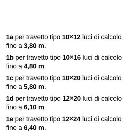
1a
per travetto tipo
10×12
luci di calcolo
fino a
3,80 m
.
1b
per travetto tipo
10×16
luci di calcolo
fino a
4,80 m
.
1c
per travetto tipo
10×20
luci di calcolo
fino a
5,80 m
.
1d
per travetto tipo
12×20
luci di calcolo
fino a
6,10 m
.
1e
per travetto tipo
12×24
luci di calcolo
fino a
6,40 m
.