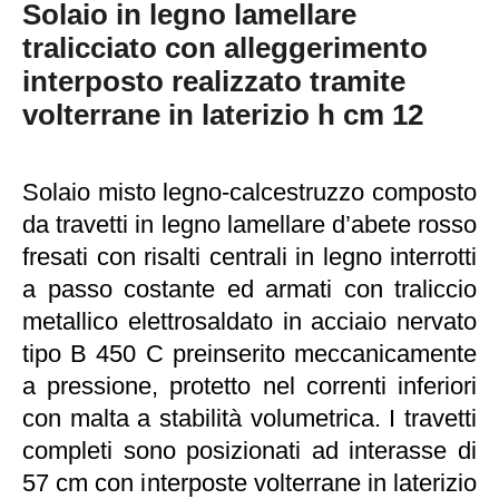
Solaio in legno lamellare
tralicciato con alleggerimento
interposto realizzato tramite
volterrane in laterizio h cm 12
Solaio misto legno-calcestruzzo composto
da travetti in legno lamellare d’abete rosso
fresati con risalti centrali in legno interrotti
a passo costante ed armati con traliccio
metallico elettrosaldato in acciaio nervato
tipo B 450 C preinserito meccanicamente
a pressione, protetto nel correnti inferiori
con malta a stabilità volumetrica. I travetti
completi sono posizionati ad interasse di
57 cm con interposte volterrane in laterizio