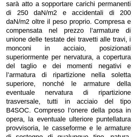
sarà atto a sopportare carichi permanenti
di 250 daN/m2 e accidentali di 200
daN/m2 oltre il peso proprio. Compresa e
compensata nel prezzo l’armature di
unione delle testate dei travetti alle travi, i
monconi in acciaio, posizionati
superiormente per nervatura, a copertura
del taglio e dei momenti negativi e
l’armatura di ripartizione nella soletta
superiore, nonché le armature della
eventuale nervatura di ripartizione
trasversale, tutti in acciaio del tipo
B4SOC. Compreso l’onere della posa in
opera, la eventuale ulteriore puntellatura
provvisoria, Ie casseforme e le armature
di sostegno di qualunque tipo, natura,