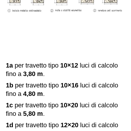
1a
per travetto tipo
10×12
luci di calcolo
fino a
3,80 m
.
1b
per travetto tipo
10×16
luci di calcolo
fino a
4,80 m
.
1c
per travetto tipo
10×20
luci di calcolo
fino a
5,80 m
.
1d
per travetto tipo
12×20
luci di calcolo