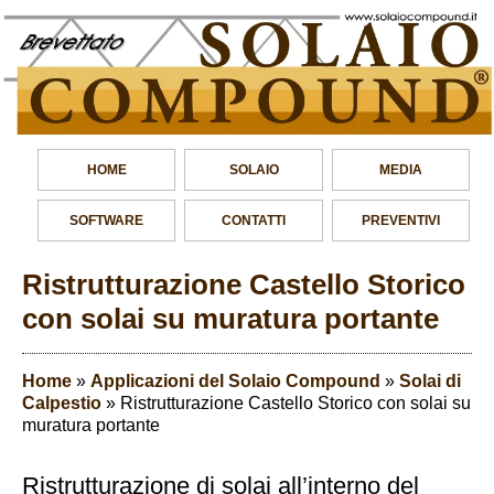
HOME
SOLAIO
MEDIA
SOFTWARE
CONTATTI
PREVENTIVI
Ristrutturazione Castello Storico
con solai su muratura portante
Home
»
Applicazioni del Solaio Compound
»
Solai di
Calpestio
»
Ristrutturazione Castello Storico con solai su
muratura portante
Ristrutturazione di solai all’interno del