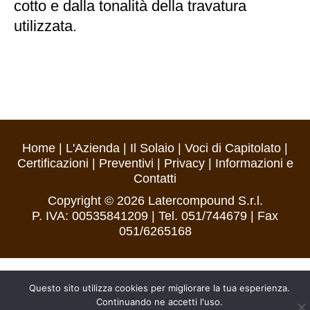
cotto e dalla tonalità della travatura
utilizzata.
Home
|
L'Azienda
|
Il Solaio
|
Voci di Capitolato
|
Certificazioni
|
Preventivi
|
Privacy
|
Informazioni e
Contatti
Copyright © 2026
Latercompound S.r.l.
P. IVA: 00535841209 | Tel. 051/744679 | Fax
051/6265168
Questo sito utilizza cookies per migliorare la tua esperienza.
Continuando ne accetti l'uso.